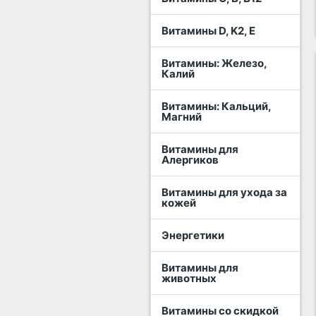
Витамины D, K2, E
Витамины: Железо,
Калий
Витамины: Кальций,
Магний
Витамины для
Алергиков
Витамины для ухода за
кожей
Энергетики
Витамины для
животных
Витамины со скидкой