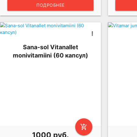
ПОДРОБНЕЕ
more_vert
Sana-sol Vitanallet
monivitamiini (60 капсул)
add_shopping_cart
1000 руб.