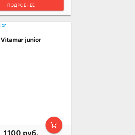
ПОДРОБНЕЕ
more_vert
Vitamar junior
add_shopping_cart
1100 руб.