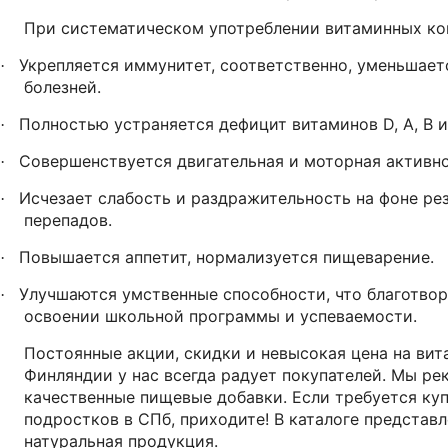
При систематическом употреблении витаминных ко
Укрепляется иммунитет, соответственно, уменьшает
·
болезней.
Полностью устраняется дефицит витаминов D, A, B и
·
Совершенствуется двигательная и моторная активно
·
Исчезает слабость и раздражительность на фоне ре
·
перепадов.
Повышается аппетит, нормализуется пищеварение.
·
Улучшаются умственные способности, что благотвор
·
освоении школьной программы и успеваемости.
Постоянные акции, скидки и невысокая цена на вит
Финляндии у нас всегда радует покупателей. Мы р
качественные пищевые добавки. Если требуется ку
подростков в СПб, приходите! В каталоге представ
натуральная продукция.