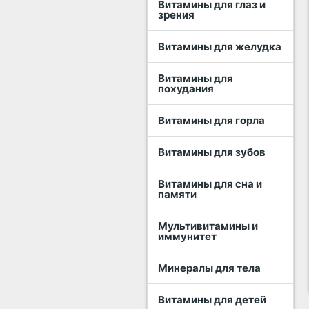
Витамины для глаз и
зрения
Витамины для желудка
Витамины для
похудания
Витамины для горла
Витамины для зубов
Витамины для сна и
памяти
Мультивитамины и
иммунитет
Минералы для тела
Витамины для детей