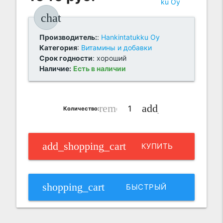
chat
Производитель:
:
Hankintatukku Oy
Категория
:
Витамины и добавки
Срок годности
: хороший
Наличие:
Есть в наличии
remove_circle_outline
add_circle_outlin
Количество:
add_shopping_cart
КУПИТЬ
shopping_cart
БЫСТРЫЙ
ЗАКАЗ